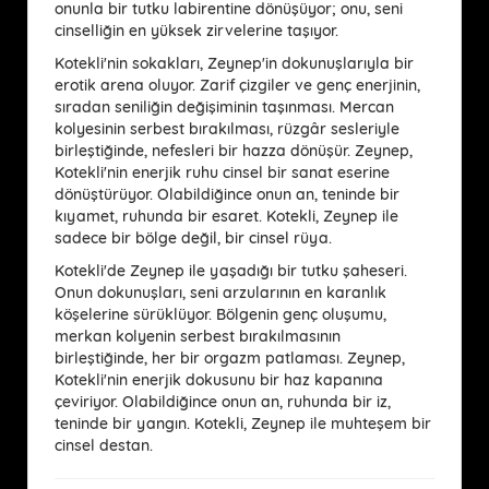
onunla bir tutku labirentine dönüşüyor; onu, seni
cinselliğin en yüksek zirvelerine taşıyor.
Kotekli'nin sokakları, Zeynep'in dokunuşlarıyla bir
erotik arena oluyor. Zarif çizgiler ve genç enerjinin,
sıradan seniliğin değişiminin taşınması. Mercan
kolyesinin serbest bırakılması, rüzgâr sesleriyle
birleştiğinde, nefesleri bir hazza dönüşür. Zeynep,
Kotekli'nin enerjik ruhu cinsel bir sanat eserine
dönüştürüyor. Olabildiğince onun an, teninde bir
kıyamet, ruhunda bir esaret. Kotekli, Zeynep ile
sadece bir bölge değil, bir cinsel rüya.
Kotekli'de Zeynep ile yaşadığı bir tutku şaheseri.
Onun dokunuşları, seni arzularının en karanlık
köşelerine sürüklüyor. Bölgenin genç oluşumu,
merkan kolyenin serbest bırakılmasının
birleştiğinde, her bir orgazm patlaması. Zeynep,
Kotekli'nin enerjik dokusunu bir haz kapanına
çeviriyor. Olabildiğince onun an, ruhunda bir iz,
teninde bir yangın. Kotekli, Zeynep ile muhteşem bir
cinsel destan.