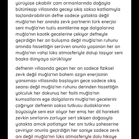
yürüyüşe çıkabilir çam ormanlarında doğayla
bütünleşip villasında geceyi sikiş sakso katliamıyla
taçlandırabilirsin defne sadece yatakta değil
muğla’nın her anında zevk partnerin türk enerjisi
seni muğla’nın tuzlu esintilerine ege dalgalarına
muğla’nın kaotik gecelerine çekiyor defneyle
geçirdiğin her an buluşma değil muğla’nın ruhunu
amında hissettiğin serüven onunla yaşanan her an
muğla’nın vahşi lüks atmosferiyle dolup taşıyor seni
başka dünyaya sürüklüyor
defnenin villasında geçen her an sadece fiziksel
zevk değil muğla’nın bohem azgın enerjisinin
yansıması villasında başlayan gece sadece sikiş
seansı değil muğla’nın ruhunu derinden hissettiğin
yolculuk her dokunuş her fısıltı muğla’nın
kumsallarını ege dalgalarını muğla’nın gecelerini
çağırıyor defnenin sakso tutkusu dudaklarının
büyüsüyle seni esir alıyor her emiş her dil hareketi
zevkin sınırlarını zorluyor sert sikişen doğasıyla
yatakta amcık patlatıyor her anı tutku şaheserine
çeviriyor onunla geçirdiğin her saniye sadece zevk
anı değil muğla’nın lüks atmosferiyle dolu hikaye