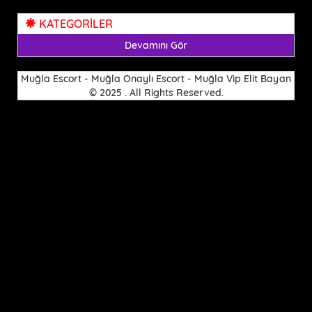
KATEGORİLER
Devamını Gör
Muğla Escort - Muğla Onaylı Escort - Muğla Vip Elit Bayan
© 2025 . All Rights Reserved.